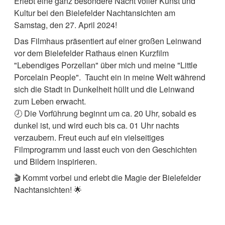
Erlebt eine ganz besondere Nacht voller Kunst und
Kultur bei den Bielefelder Nachtansichten am
Samstag, den 27. April 2024!
Das Filmhaus präsentiert auf einer großen Leinwand
vor dem Bielefelder Rathaus einen Kurzfilm
"Lebendiges Porzellan" über mich und meine "Little
Porcelain People". Taucht ein in meine Welt während
sich die Stadt in Dunkelheit hüllt und die Leinwand
zum Leben erwacht.
🕗 Die Vorführung beginnt um ca. 20 Uhr, sobald es
dunkel ist, und wird euch bis ca. 01 Uhr nachts
verzaubern. Freut euch auf ein vielseitiges
Filmprogramm und lasst euch von den Geschichten
und Bildern inspirieren.
🎬 Kommt vorbei und erlebt die Magie der Bielefelder
Nachtansichten! 🌟